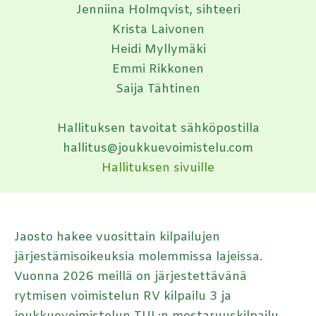
Jenniina Holmqvist, sihteeri
Krista Laivonen
Heidi Myllymäki
Emmi Rikkonen
Saija Tähtinen
Hallituksen tavoitat sähköpostilla
hallitus@joukkuevoimistelu.com
Hallituksen sivuille
Jaosto hakee vuosittain kilpailujen
järjestämisoikeuksia molemmissa lajeissa.
Vuonna 2026 meillä on järjestettävänä
rytmisen voimistelun RV kilpailu 3 ja