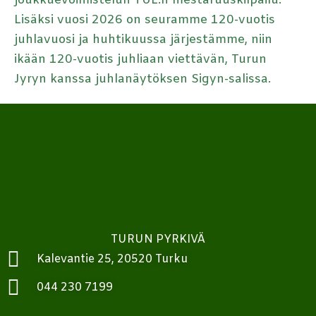
joukkuevoimistelun TUL:n mestaruuskilpailu.
Lisäksi vuosi 2026 on seuramme 120-vuotis
juhlavuosi ja huhtikuussa järjestämme, niin
ikään 120-vuotis juhliaan viettävän, Turun
Jyryn kanssa juhlanäytöksen Sigyn-salissa.
TURUN PYRKIVÄ
Kalevantie 25, 20520 Turku
044 230 7199